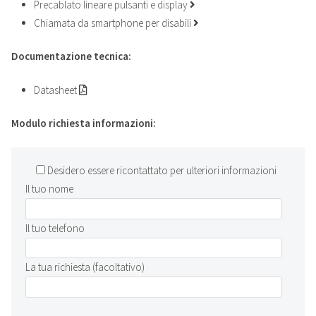
Precablato lineare pulsanti e display
Chiamata da smartphone per disabili
Documentazione tecnica:
Datasheet
Modulo richiesta informazioni:
Desidero essere ricontattato per ulteriori informazioni
Il tuo nome
Il tuo telefono
La tua richiesta (facoltativo)